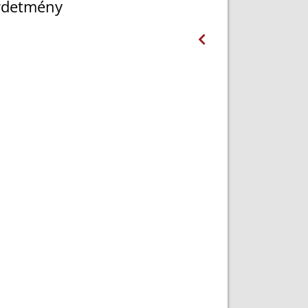
irdetmény