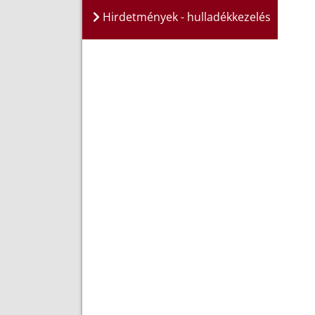
Hirdetmények - hulladékkezelés