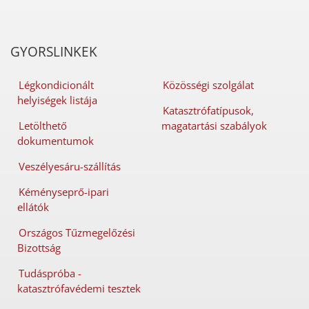
GYORSLINKEK
Légkondicionált
Közösségi szolgálat
helyiségek listája
Katasztrófatípusok,
Letölthető
magatartási szabályok
dokumentumok
Veszélyesáru-szállítás
Kéményseprő-ipari
ellátók
Országos Tűzmegelőzési
Bizottság
Tudáspróba -
katasztrófavédemi tesztek