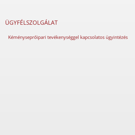
ÜGYFÉLSZOLGÁLAT
Kéményseprőipari tevékenységgel kapcsolatos ügyintézés