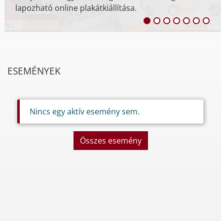
lapozható online plakátkiállítása.
ESEMÉNYEK
Nincs egy aktív esemény sem.
Összes esemény