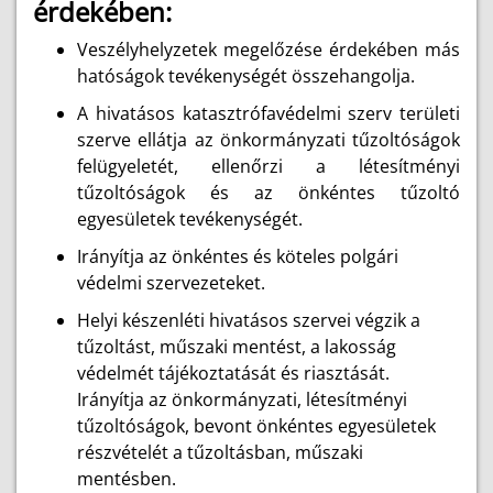
érdekében:
Veszélyhelyzetek megelőzése érdekében más
hatóságok tevékenységét összehangolja.
A hivatásos katasztrófavédelmi szerv területi
szerve ellátja az önkormányzati tűzoltóságok
felügyeletét, ellenőrzi a létesítményi
tűzoltóságok és az önkéntes tűzoltó
egyesületek tevékenységét.
Irányítja az önkéntes és köteles polgári
védelmi szervezeteket.
Helyi készenléti hivatásos szervei végzik a
tűzoltást, műszaki mentést, a lakosság
védelmét tájékoztatását és riasztását.
Irányítja az önkormányzati, létesítményi
tűzoltóságok, bevont önkéntes egyesületek
részvételét a tűzoltásban, műszaki
mentésben.