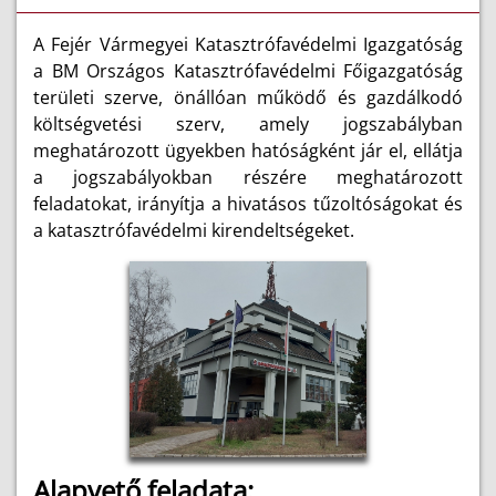
A Fejér Vármegyei Katasztrófavédelmi Igazgatóság
a BM Országos Katasztrófavédelmi Főigazgatóság
területi szerve, önállóan működő és gazdálkodó
költségvetési szerv, amely jogszabályban
meghatározott ügyekben hatóságként jár el, ellátja
a jogszabályokban részére meghatározott
feladatokat, irányítja a hivatásos tűzoltóságokat és
a katasztrófavédelmi kirendeltségeket.
Alapvető feladata: