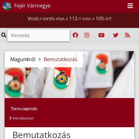
Fejér Vármegye
Veszély esetén hívja a 112-t vagy a 105-öt!
Magunkról
>
Bemutatkozás
Tartalomjegyzék
Introduction
Bemutatkozás