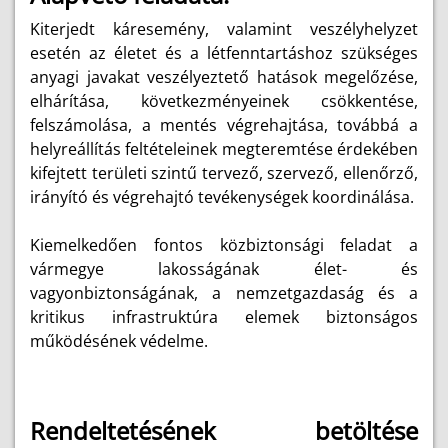
Kiterjedt káresemény, valamint veszélyhelyzet
esetén az életet és a létfenntartáshoz szükséges
anyagi javakat veszélyeztető hatások megelőzése,
elhárítása, következményeinek csökkentése,
felszámolása, a mentés végrehajtása, továbbá a
helyreállítás feltételeinek megteremtése érdekében
kifejtett területi szintű tervező, szervező, ellenőrző,
irányító és végrehajtó tevékenységek koordinálása.
Kiemelkedően fontos közbiztonsági feladat a
vármegye lakosságának élet- és
vagyonbiztonságának, a nemzetgazdaság és a
kritikus infrastruktúra elemek biztonságos
működésének védelme.
Rendeltetésének betöltése