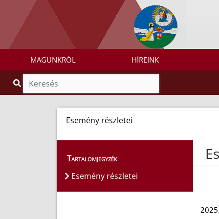
MAGUNKRÓL
HÍREINK
Esemény részletei
Es
Tartalomjegyzék
Esemény részletei
2025.