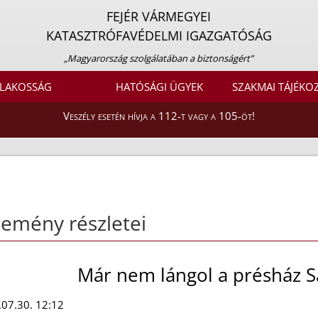
FEJÉR VÁRMEGYEI
KATASZTRÓFAVÉDELMI IGAZGATÓSÁG
„Magyarország szolgálatában a biztonságért”
LAKOSSÁG
HATÓSÁGI ÜGYEK
SZAKMAI TÁJÉKO
Veszély esetén hívja a 112-t vagy a 105-öt!
emény részletei
Már nem lángol a présház S
07.30. 12:12