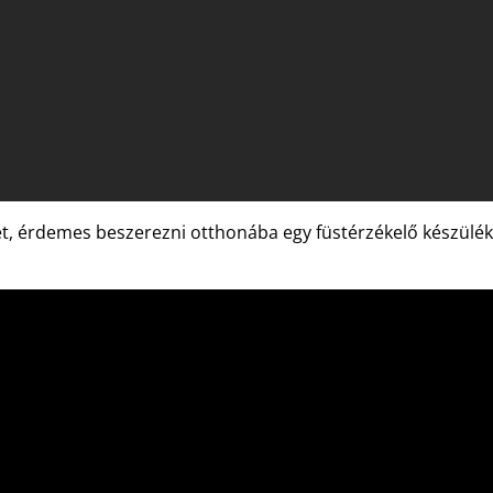
ét, érdemes beszerezni otthonába egy füstérzékelő készülék