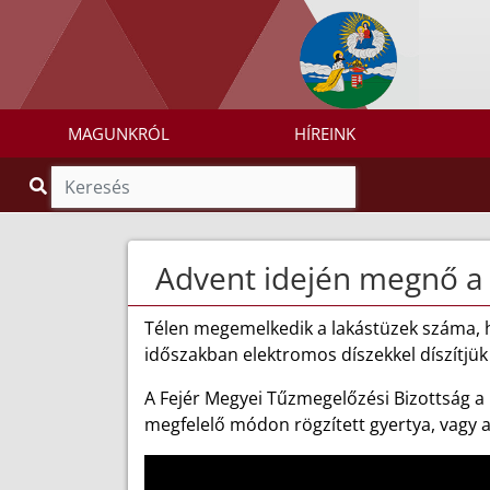
MAGUNKRÓL
HÍREINK
Advent idején megnő a 
Télen megemelkedik a lakástüzek száma, hi
időszakban elektromos díszekkel díszítjük 
A Fejér Megyei Tűzmegelőzési Bizottság a
megfelelő módon rögzített gyertya, vagy a 