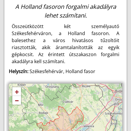
A Holland fasoron forgalmi akadályra
lehet számítani.
Összeütközött két személyautó
Székesfehérváron, a Holland fasoron. A
balesethez a város hivatásos tűzoltóit
riasztották, akik áramtalanították az egyik
gépkocsit. Az érintett útszakaszon forgalmi
akadályra kell számítani.
Helyszín:
Székesfehérvár, Holland fasor
+
−