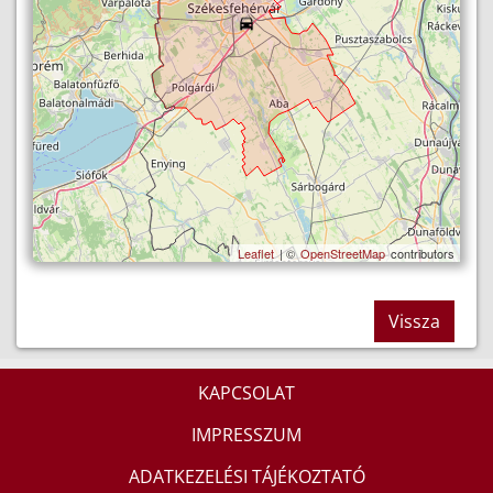
Leaflet
| ©
OpenStreetMap
contributors
Vissza
KAPCSOLAT
IMPRESSZUM
ADATKEZELÉSI TÁJÉKOZTATÓ