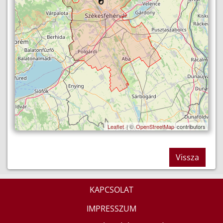
Leaflet
| ©
OpenStreetMap
contributors
Vissza
KAPCSOLAT
IMPRESSZUM