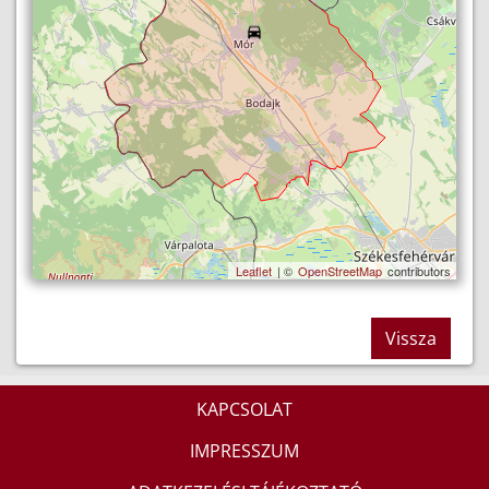
Leaflet
| ©
OpenStreetMap
contributors
Vissza
KAPCSOLAT
IMPRESSZUM