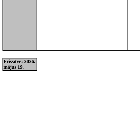
Frissítve: 2026.
május 19.