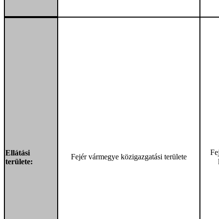
Fe
Ellátási
Fejér vármegye közigazgatási területe
területe: